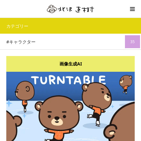
カテゴリー
制作事例
#キャラクター
35
プロフィール
テイスト／タッチ
画像生成AI
ワークフロー
お問い合わせ
詳細はこちら
アート