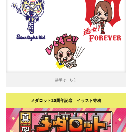
詳細はこちら
詳細はこちら
メダロット20周年記念 イラスト寄稿