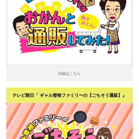
詳細はこちら
詳細はこちら
テレビ朝日「 ギャル曽根ファミリーの【ごちそう通販】』