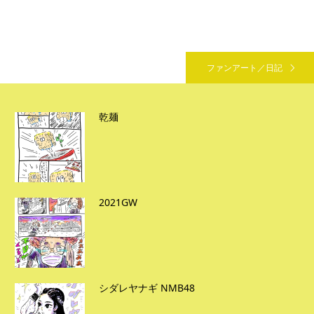
ファンアート／日記
乾麺
2021GW
シダレヤナギ NMB48