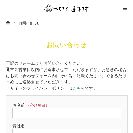
ホーム
お問い合わせ
制作事例
プロフィール
お問い合わせ
テイスト／タッチ
下記のフォームよりお問い合せください。
通常２営業日以内にお返事させていただきますが、お急ぎの場合
はお問い合わせフォーム内にその旨ご記載ください。できるだけ
ワークフロー
早めにご連絡させていただきます。
当サイトのプライバシーポリシーは
こちら
です。
お問い合わせ
お名前
（必須項目）
アート
貴社名