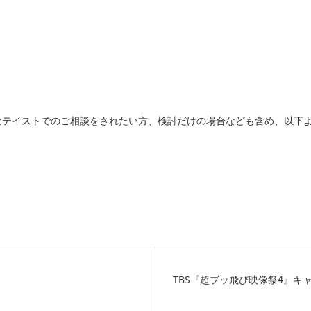
なテイストでのご相談をされたい方、検討だけの場合なども含め、以下
TBS『超ブッ飛び映像祭4』キ