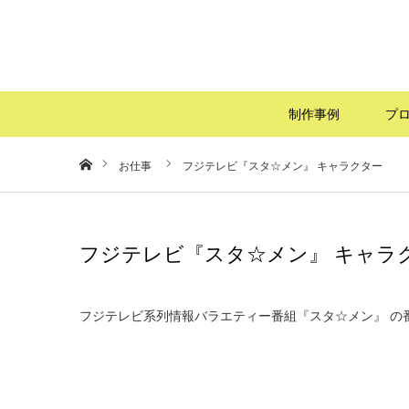
制作事例
プ
ホーム
お仕事
フジテレビ『スタ☆メン』 キャラクター
フジテレビ『スタ☆メン』 キャラ
フジテレビ系列情報バラエティー番組『スタ☆メン』 の