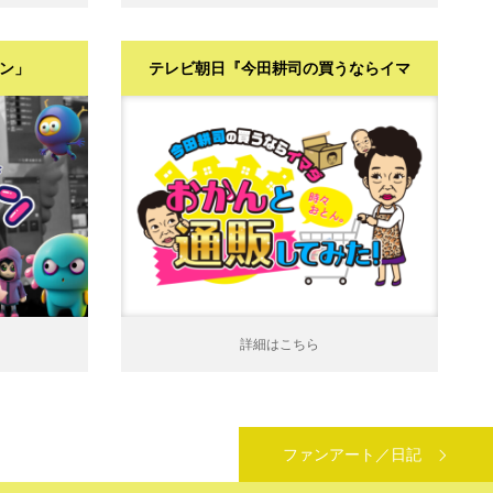
モン」
テレビ朝日『今田耕司の買うならイマ
ダ【おかんが通販してみた！】』
詳細はこちら
詳細はこちら
ファンアート／日記