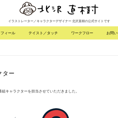
イラストレーター／キャラクターデザイナー 北沢直樹の公式サイトです
ロフィール
テイスト／タッチ
ワークフロー
お問い
クター
番組キャラクターを担当させていただきました。