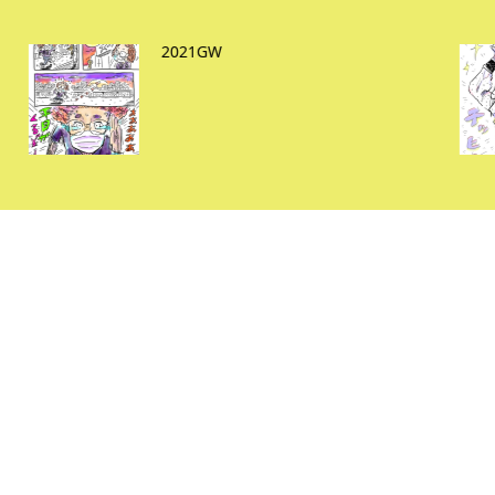
シダレヤナギ NMB48