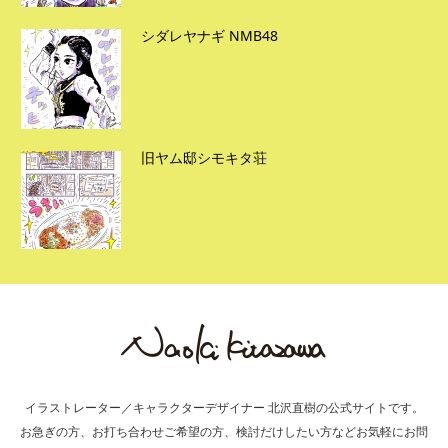
シダレヤナギ NMB48
旧ヤム邸シモキタ荘
イラストレーター／キャラクターデザイナー 北沢直樹の公式サイトです。
お急ぎの方、お打ち合わせご希望の方、検討だけしたい方などお気軽にお問