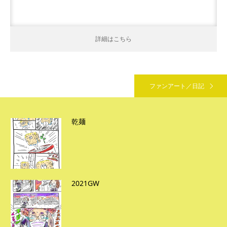
詳細はこちら
ファンアート／日記
乾麺
2021GW